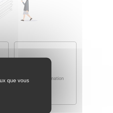
Travail - Formation
ceux que vous