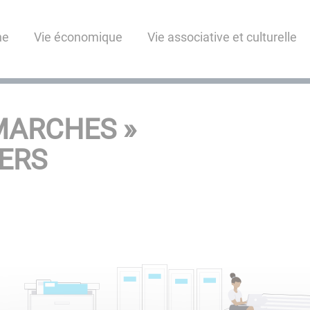
ne
Vie économique
Vie associative et culturelle
MARCHES »
IERS